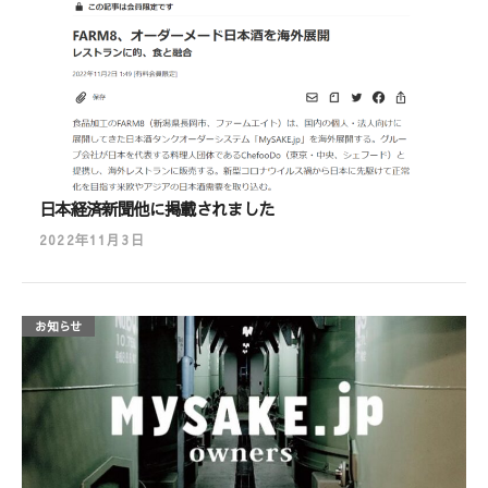
CLOSE
CLOSE
日本経済新聞他に掲載されました
2022年11月3日
お知らせ