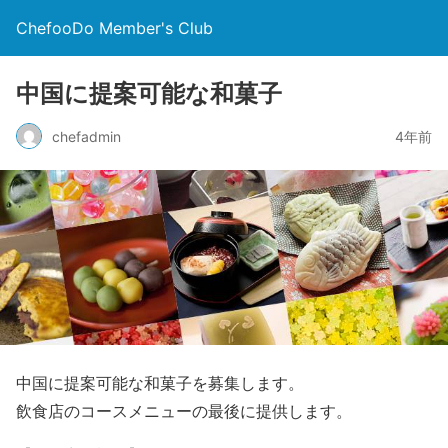
ChefooDo Member's Club
中国に提案可能な和菓子
chefadmin
4年前
中国に提案可能な和菓子を募集します。
飲食店のコースメニューの最後に提供します。