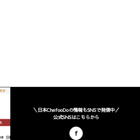
4
＼日本ChefooDoの情報もSNSで発信中／
公式SNSはこちらから